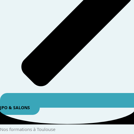
JPO & SALONS
Nos formations
à Toulouse