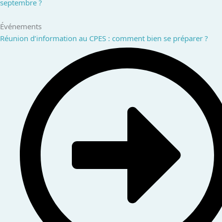
septembre ?
Événements
Réunion d’information au CPES : comment bien se préparer ?