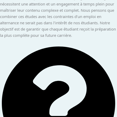
nécessitent une attention et un engagement à temps plein pour
maîtriser leur contenu complexe et complet. Nous pensons que
combiner ces études avec les contraintes d’un emploi en
alternance ne serait pas dans l’intérêt de nos étudiants. Notre
objectif est de garantir que chaque étudiant reçoit la préparation
la plus complète pour sa future carrière.