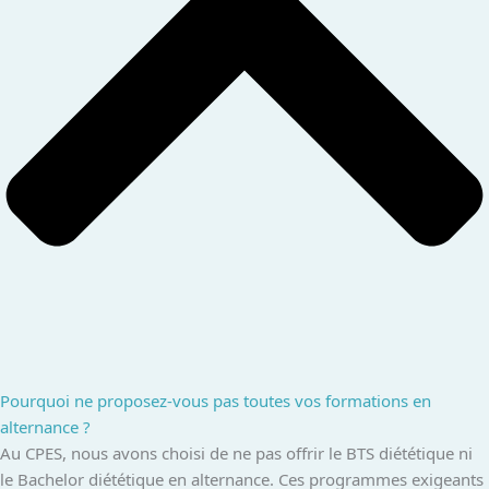
Pourquoi ne proposez-vous pas toutes vos formations en
alternance ?
Au CPES, nous avons choisi de ne pas offrir le BTS diététique ni
le Bachelor diététique en alternance. Ces programmes exigeants