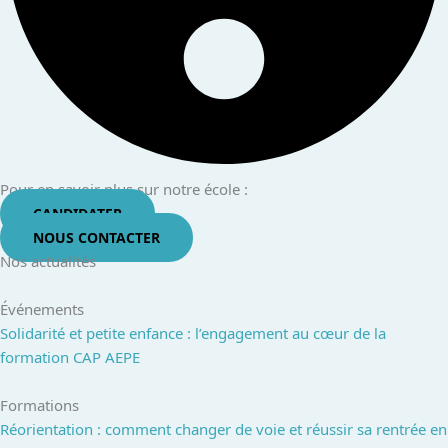
Pour en savoir plus sur notre école :
CANDIDATER
NOUS CONTACTER
Nos actualités
Événements
Solidarité et petite enfance : l’engagement au cœur de la
formation CAP AEPE
Formations
Réorientation : comment changer de voie et réussir sa rentrée en