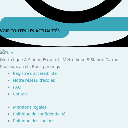
VOIR TOUTES LES ACTUALITÉS
Métro ligne A Station Esquirol - ​ Métro ligne B Station Carmes​ -
Plusieurs arrêts Bus​ - parkings ​
Registre d'accessibilité
Notre réseau d'écoles
FAQ
Contact
Mentions légales
Politique de confidentialité
Politique des cookies