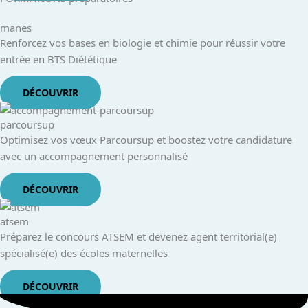
manes
Renforcez vos bases en biologie et chimie pour réussir votre
entrée en BTS Diététique
DÉCOUVRIR
parcoursup
Optimisez vos vœux Parcoursup et boostez votre candidature
avec un accompagnement personnalisé
DÉCOUVRIR
atsem
Préparez le concours ATSEM et devenez agent territorial(e)
spécialisé(e) des écoles maternelles
DÉCOUVRIR