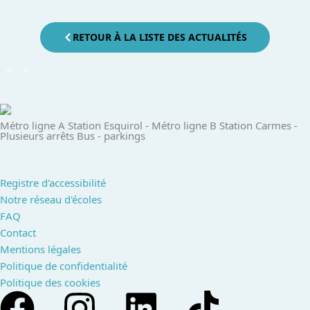
RETOUR À LA LISTE DES ACTUALITÉS
Métro ligne A Station Esquirol - ​ Métro ligne B Station Carmes​ -
Plusieurs arrêts Bus​ - parkings ​
Registre d'accessibilité
Notre réseau d'écoles
FAQ
Contact
Mentions légales
Politique de confidentialité
Politique des cookies
Facebook
Instagram
Linkedin
Tiktok