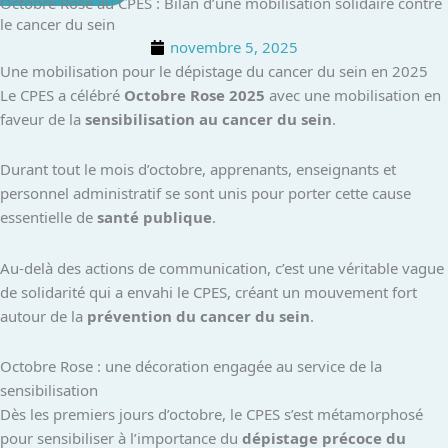
Octobre Rose au CPES : Bilan d’une mobilisation solidaire contre
le cancer du sein
novembre 5, 2025
Une mobilisation pour le dépistage du cancer du sein en 2025
Le CPES a célébré
Octobre Rose 2025
avec une mobilisation en
faveur de la
sensibilisation au cancer du sein
.
Durant tout le mois d’octobre, apprenants, enseignants et
personnel administratif se sont unis pour porter cette cause
essentielle de
santé publique
.
Au-delà des actions de communication, c’est une véritable vague
de solidarité qui a envahi le CPES, créant un mouvement fort
autour de la
prévention du cancer du sein
.
Octobre Rose : une décoration engagée au service de la
sensibilisation
Dès les premiers jours d’octobre, le CPES s’est métamorphosé
pour sensibiliser à l’importance du
dépistage précoce du