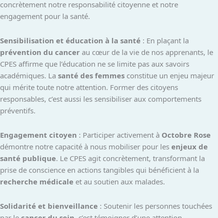
concrètement notre responsabilité citoyenne et notre
engagement pour la santé.
Sensibilisation et éducation à la santé
: En plaçant la
prévention du cancer
au cœur de la vie de nos apprenants, le
CPES affirme que l’éducation ne se limite pas aux savoirs
académiques. La
santé des femmes
constitue un enjeu majeur
qui mérite toute notre attention. Former des citoyens
responsables, c’est aussi les sensibiliser aux comportements
préventifs.
Engagement citoyen
: Participer activement à
Octobre Rose
démontre notre capacité à nous mobiliser pour les
enjeux de
santé publique
. Le CPES agit concrètement, transformant la
prise de conscience en actions tangibles qui bénéficient à la
recherche médicale
et au soutien aux malades.
Solidarité et bienveillance
: Soutenir les personnes touchées
par le
cancer du sein
, c’est témoigner d’une attention