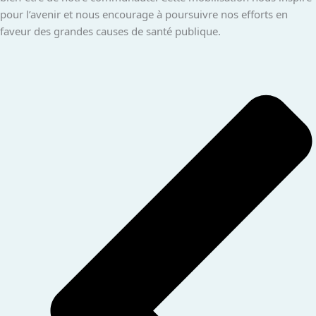
pour l’avenir et nous encourage à poursuivre nos efforts en
faveur des grandes causes de santé publique.