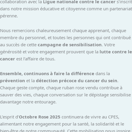
collaboration avec la
Ligue nationale contre le cancer
s’inscrit
dans notre mission éducative et citoyenne comme un partenariat
pérenne.
Nous remercions chaleureusement chaque apprenant, chaque
membre du personnel, et toutes les personnes qui ont contribué
au succès de cette
campagne de sensibilisation
. Votre
générosité et votre engagement prouvent que la
lutte contre le
cancer
est l’affaire de tous.
Ensemble, continuons à faire la différence
dans la
prévention
et la
détection précoce du cancer du sein
.
Chaque geste compte, chaque ruban rose vendu contribue à
sauver des vies, chaque conversation sur le dépistage sensibilise
davantage notre entourage.
L’esprit d’
Octobre Rose 2025
continuera de vivre au CPES,
alimentant notre engagement pour la santé, la solidarité et le
bien-être de notre communauté. Cette mobilisation nous inspire