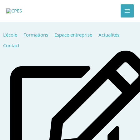
Aller
au
contenu
L’école
Formations
Espace entreprise
Actualités
Contact