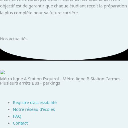
objectif est de garantir que chaque étudiant reçoit la préparation
la plus complète pour sa future carrière.
Nos actualités
Métro ligne A Station Esquirol - ​ Métro ligne B Station Carmes​ -
Plusieurs arrêts Bus​ - parkings ​
Registre d'accessibilité
Notre réseau d'écoles
FAQ
Contact