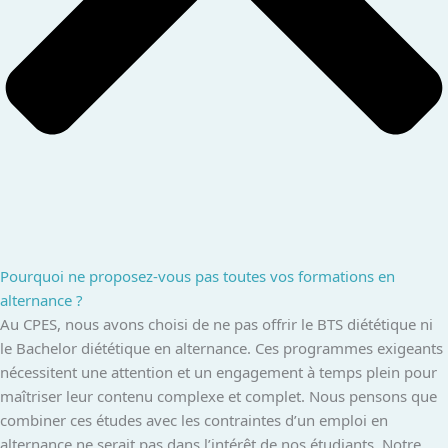
Pourquoi ne proposez-vous pas toutes vos formations en
alternance ?
Au CPES, nous avons choisi de ne pas offrir le BTS diététique ni
le Bachelor diététique en alternance. Ces programmes exigeants
nécessitent une attention et un engagement à temps plein pour
maîtriser leur contenu complexe et complet. Nous pensons que
combiner ces études avec les contraintes d’un emploi en
alternance ne serait pas dans l’intérêt de nos étudiants. Notre