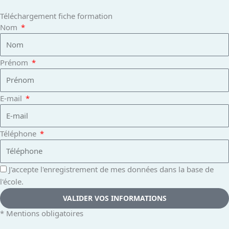
k
a
n
Téléchargement fiche formation
Nom
m
Prénom
E-mail
Téléphone
J'accepte l'enregistrement de mes données dans la base de
l'école.
VALIDER VOS INFORMATIONS
* Mentions obligatoires